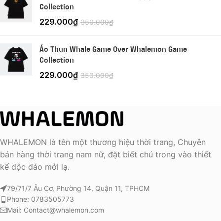
Collection
229.000
₫
350.000
₫
Áo Thun Whale Game Over Whalemon Game
Collection
229.000
₫
350.000
₫
WHALEMON là tên một thương hiệu thời trang, Chuyên
bán hàng thời trang nam nữ, đặt biết chú trong vào thiết
kế độc đáo mới lạ.
79/71/7 Âu Cơ, Phường 14, Quận 11, TPHCM
Phone: 0783505773
Mail: Contact@whalemon.com