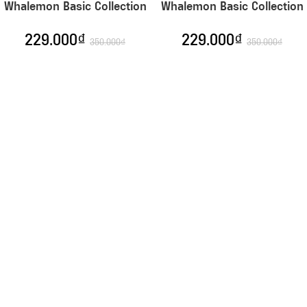
Whalemon Basic Collection
Whalemon Basic Collection
229.000
₫
229.000
₫
350.000
₫
350.000
₫