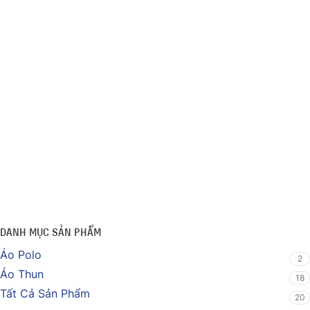
DANH MỤC SẢN PHẨM
Áo Polo
2
Áo Thun
18
Tất Cả Sản Phẩm
20